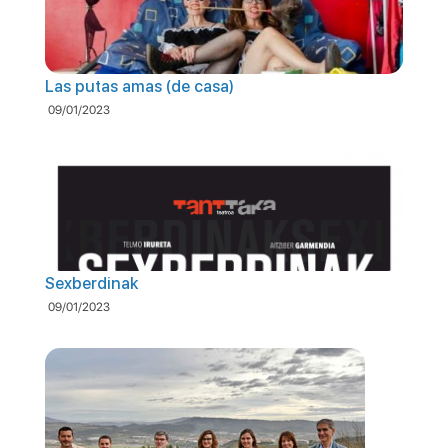
Las putas amas (de casa)
09/01/2023
Sexberdinak
09/01/2023