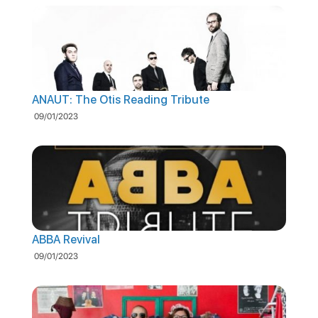
Noticias
ANAUT: The Otis Reading Tribute
09/01/2023
ABBA Revival
09/01/2023