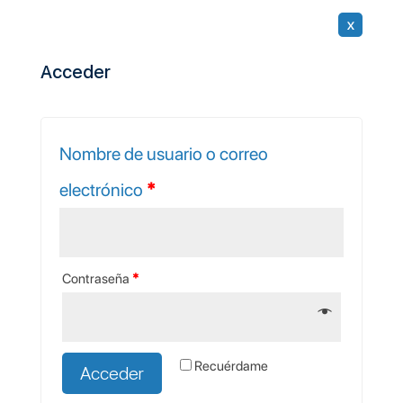
x
Acceder
Nombre de usuario o correo
electrónico
*
Contraseña
*
Recuérdame
Acceder